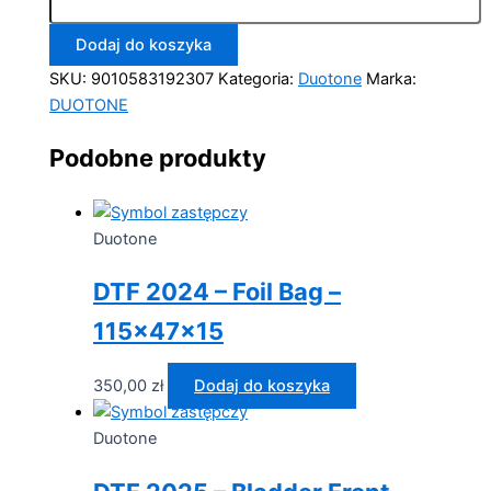
Dodaj do koszyka
SKU:
9010583192307
Kategoria:
Duotone
Marka:
DUOTONE
Podobne produkty
Duotone
DTF 2024 – Foil Bag –
115x47x15
350,00
zł
Dodaj do koszyka
Duotone