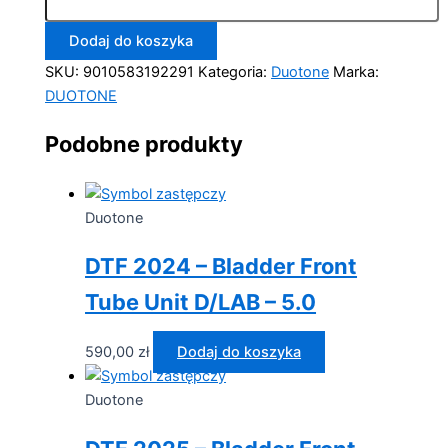
Dodaj do koszyka
SKU:
9010583192291
Kategoria:
Duotone
Marka:
DUOTONE
Podobne produkty
Duotone
DTF 2024 – Bladder Front
Tube Unit D/LAB – 5.0
590,00
zł
Dodaj do koszyka
Duotone