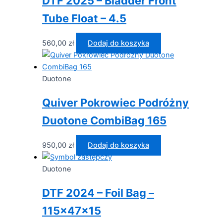
DTF 2025 – Bladder Front
Tube Float – 4.5
560,00
zł
Dodaj do koszyka
Duotone
Quiver Pokrowiec Podróżny
Duotone CombiBag 165
950,00
zł
Dodaj do koszyka
Duotone
DTF 2024 – Foil Bag –
115x47x15